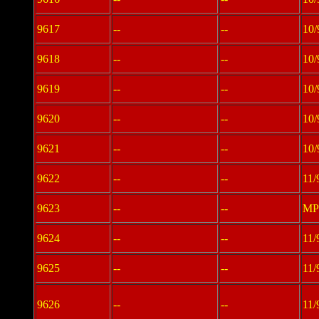
9617
--
--
10/
9618
--
--
10/
9619
--
--
10/
9620
--
--
10/
9621
--
--
10/
9622
--
--
11/
9623
--
--
MPI
9624
--
--
11/
9625
--
--
11/
9626
--
--
11/