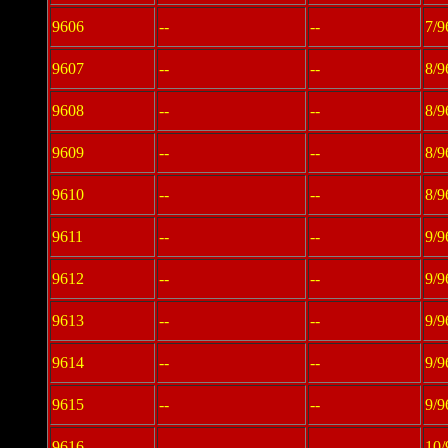
9606
--
--
7/9
9607
--
--
8/9
9608
--
--
8/9
9609
--
--
8/9
9610
--
--
8/9
9611
--
--
9/9
9612
--
--
9/9
9613
--
--
9/9
9614
--
--
9/9
9615
--
--
9/9
9616
--
--
10/